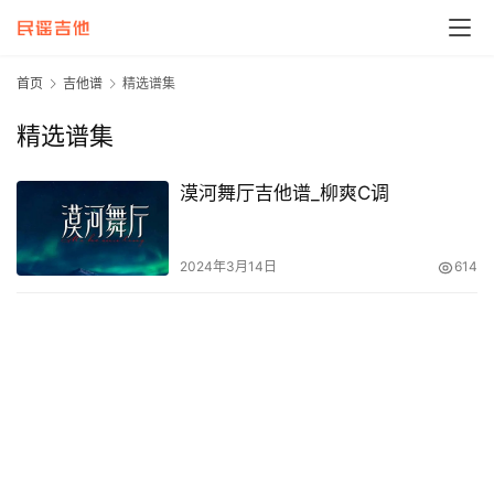
首页
吉他谱
精选谱集
精选谱集
漠河舞厅吉他谱_柳爽C调
2024年3月14日
614