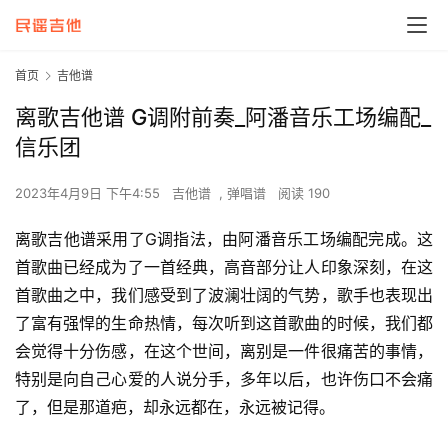
首页
吉他谱
离歌吉他谱 G调附前奏_阿潘音乐工场编配_
信乐团
2023年4月9日 下午4:55
吉他谱
,
弹唱谱
阅读 190
离歌吉他谱采用了G调指法，由阿潘音乐工场编配完成。这
首歌曲已经成为了一首经典，高音部分让人印象深刻，在这
首歌曲之中，我们感受到了波澜壮阔的气势，歌手也表现出
了富有强悍的生命热情，每次听到这首歌曲的时候，我们都
会觉得十分伤感，在这个世间，离别是一件很痛苦的事情，
特别是向自己心爱的人说分手，多年以后，也许伤口不会痛
了，但是那道疤，却永远都在，永远被记得。