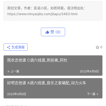
原创文章，作者：民谣小民，如若转载，请注明出处：
https://www.minyaojita.com/jitapu/3493.html
赞
(0)
生成海报
0
雨衣吉他谱 C调六线谱_附前奏_阿杜
上一篇
2023年4月9日
好吧吉他谱 A调六线谱_音乐之家编配_动力火车
2023年4月9日
下一篇