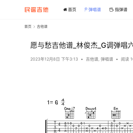
首页
弹唱谱
指弹谱
首页
吉他谱
愿与愁吉他谱_林俊杰_G调弹唱
2023年12月8日 下午3:13
•
吉他谱
,
弹唱谱
•
阅读 1