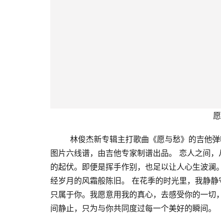
愿
        林俊杰新专辑主打歌曲《愿与愁》的
图片六线谱，由吉他专家制谱出品。 恋人之间
的起伏。即便是挥手作别，也足以让人心生波澜
经岁月的风霜般陈旧。 在花季的时光里，我静
只属于你。我愿意用我的真心，去感受你的一切
间静止，只为与你共同度过每一个美好的瞬间。