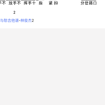
与愁吉他谱
-
林俊杰
2