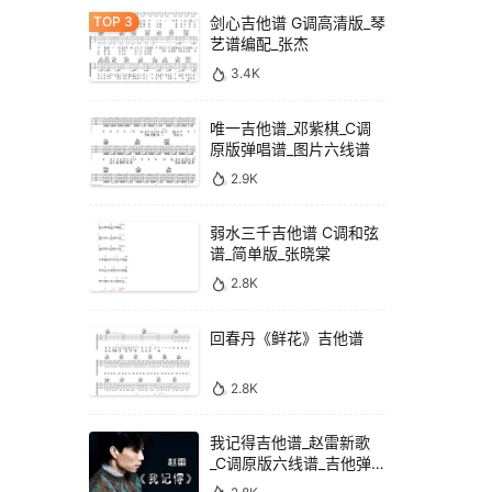
剑心吉他谱 G调高清版_琴
艺谱编配_张杰
3.4K
唯一吉他谱_邓紫棋_C调
原版弹唱谱_图片六线谱
2.9K
弱水三千吉他谱 C调和弦
谱_简单版_张晓棠
2.8K
回春丹《鲜花》吉他谱
2.8K
我记得吉他谱_赵雷新歌
_C调原版六线谱_吉他弹
唱教学