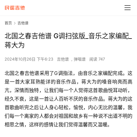
首页
吉他谱
北国之春吉他谱 G调扫弦版_音乐之家编配_
蒋大为
2024年10月26日 下午6:23
吉他谱
,
弹唱谱
阅读 747
北国之春吉他谱采用了G调指法，由音乐之家编配完成。这
是一首大家耳熟能详的音乐作品，蒋大为的嗓音响亮而高
亢，深情而独特，让我们每一个人觉得这首歌曲悦耳动听，
经久不衰，这是一首让人百听不厌的音乐作品。蒋大为的这
首歌曲听完之后让人身心轻松，愉悦，内心无比的温馨，我
们每一个离家的人都会对祖国和故乡有一种说不出道不明的
相思之情，这样的感情让我们觉得温馨而又温暖。