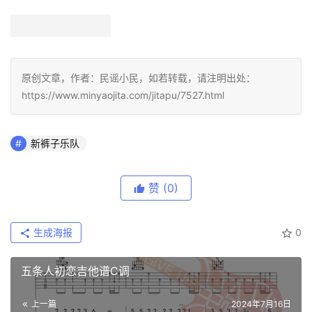
原创文章，作者：民谣小民，如若转载，请注明出处：
https://www.minyaojita.com/jitapu/7527.html
新裤子乐队
赞
(0)
生成海报
0
五条人初恋吉他谱C调
上一篇
2024年7月16日