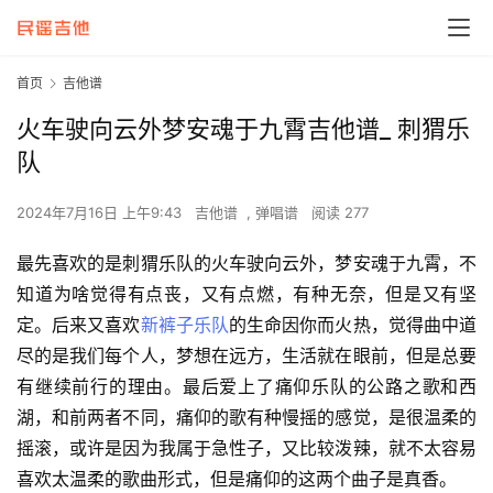
首页
吉他谱
火车驶向云外梦安魂于九霄吉他谱_ 刺猬乐
队
2024年7月16日 上午9:43
吉他谱
,
弹唱谱
阅读 277
最先喜欢的是刺猬乐队的火车驶向云外，梦安魂于九霄，不
知道为啥觉得有点丧，又有点燃，有种无奈，但是又有坚
定。后来又喜欢
新裤子乐队
的生命因你而火热，觉得曲中道
尽的是我们每个人，梦想在远方，生活就在眼前，但是总要
有继续前行的理由。最后爱上了痛仰乐队的公路之歌和西
湖，和前两者不同，痛仰的歌有种慢摇的感觉，是很温柔的
摇滚，或许是因为我属于急性子，又比较泼辣，就不太容易
喜欢太温柔的歌曲形式，但是痛仰的这两个曲子是真香。